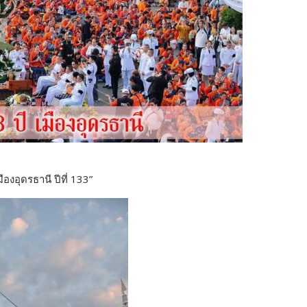
องอุดรธานี ปีที่ 133”