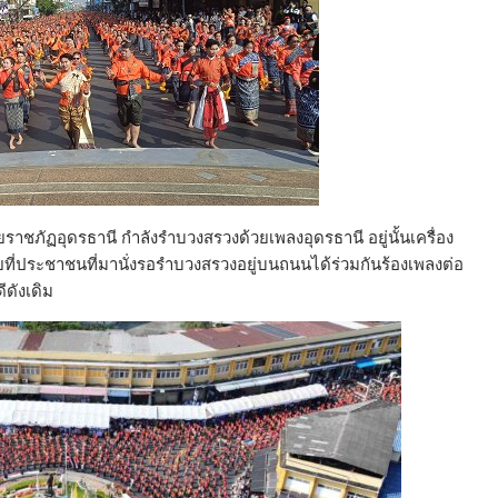
ยราชภัฏอุดรธานี กำลังรำบวงสรวงด้วยเพลงอุดรธานี อยู่นั้นเครื่อง
ยที่ประชาชนที่มานั่งรอรำบวงสรวงอยู่บนถนนได้ร่วมกันร้องเพลงต่อ
ดังเดิม