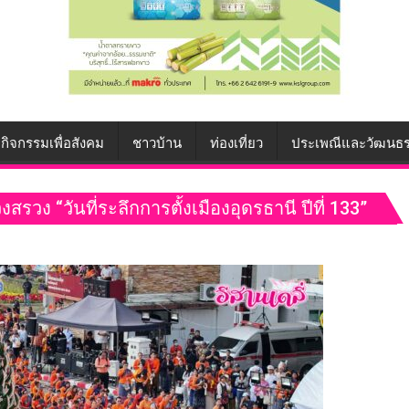
กิจกรรมเพื่อสังคม
ชาวบ้าน
ท่องเที่ยว
ประเพณีและวัฒนธ
ง “วันที่ระลึกการตั้งเมืองอุดรธานี ปีที่ 133”