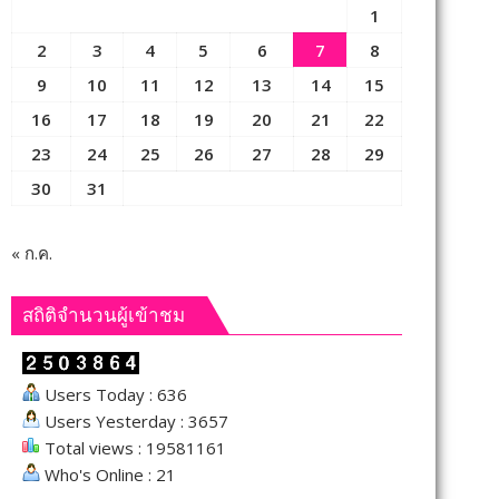
1
2
3
4
5
6
7
8
9
10
11
12
13
14
15
16
17
18
19
20
21
22
23
24
25
26
27
28
29
30
31
« ก.ค.
สถิติจำนวนผู้เข้าชม
Users Today : 636
Users Yesterday : 3657
Total views : 19581161
Who's Online : 21