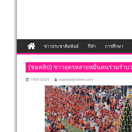
ข่าวประชาสัมพันธ์
กีฬา
การศึกษา
(ชมคลิป) ชาวอุดรหลายหมื่นคนร่วมรำบวงสรว
19/01/2026
esandailyonline.com