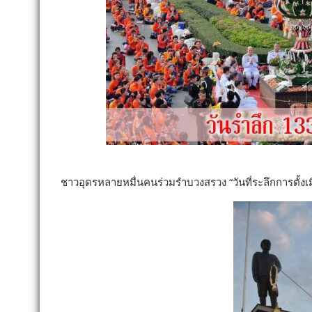
ชาวอุดรหลายหมื่นคนร่วมรำบวงสรวง “วันที่ระลึกการตั้งเมื