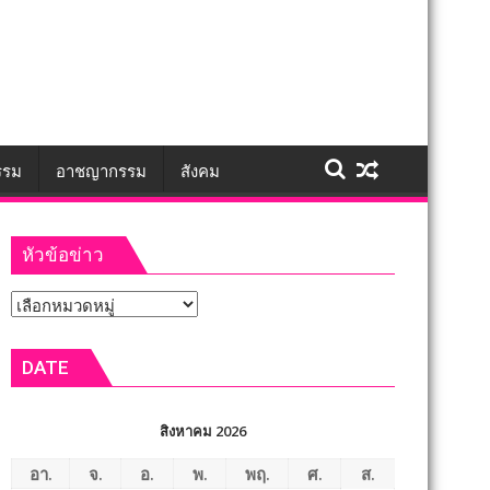
รรม
อาชญากรรม
สังคม
หัวข้อข่าว
หัวข้อ
ข่าว
DATE
สิงหาคม 2026
อา.
จ.
อ.
พ.
พฤ.
ศ.
ส.