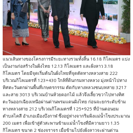
แนวเส้นทางของโครงการมีระยะทางรวมทั้งสิ้น 16.18 กิโลเมตร แบ่ง
เป็นงานก่อสร้างในฝั่งไทย 12.13 กิโลเมตร และฝั่งลาว 3.18
กิโลเมตร โดยมีจุดเริ่มต้นในฝั่งไทยที่จุดตัดทางหลวงสาย 222
บริเวณกิโลเมตรที่ 123+430 ใกล้ที่ดินกรมทางหลวง มุ่งหน้าไปทาง
ทิศตะวันตกผ่านพื้นที่เกษตรกรรม ตัดกับทางหลวงชนบทสาย 3217
และสาย 3013 บริเวณบ้านห้วยดอกไม้ แล้วจึงเลี้ยวขวาไปทางทิศ
ตะวันออกเฉียงเหนือผ่านด่านพรมแดนฝั่งไทย ก่อนจะยกระดับข้าม
ทางหลวงสาย 212 บริเวณกิโลเมตรที่ 125+925 ที่บ้านดอนยม
ตำบลไคสี อำเภอเมืองบึงกาฬ ซึ่งอยู่ห่างจากริมฝั่งแม่น้ำโขงประมาณ
200 เมตร เพื่อเข้าสู่ตัวสะพานข้ามแม่น้ำโขงที่มีความยาว 1.35
กิโลเมตร ขนาด 2 ช่องจราจร เมื่อข้ามไปยังฝั่งลาวจะผ่านด่าน