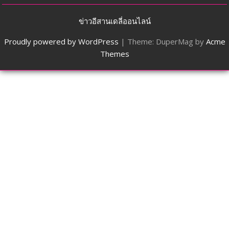
ข่าวอีสานเดลี่ออนไลน์
Proudly powered by WordPress
|
Theme: DuperMag by
Acme
Themes