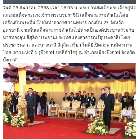
วันที่ 25 ธันวาคม 2568 เวลา 16.05 น. พระบาทสมเด็จพระเจ้าอยู่หัว
และสมเด็จพระนางเจ้าฯ พระบรมราชินี เสด็จพระราชดำเนินโดย
เครื่องบินพระที่นั่งไปยังท่าอากาศยานทหาร กองบิน 23 จังหวัด
อุดรธานี จากนั้นเสด็จพระราชดำเนินไปทรงเป็นองค์ประธานร่วมกับ
นายทองลุน สีสุลิด ประธานประเทศแห่งสาธารณรัฐประชาธิปไตย
ประชาชนลาว และนางนาลี สีสุลิด ภริยา ในพิธีเปิดสะพานมิตรภาพ
ไทย-ลาว แห่งที่ 5 (บึงกาฬ-บอลิคำไซ) ณ อำเภอเมืองบึงกาฬ จังหวัด
บึงกาฬ