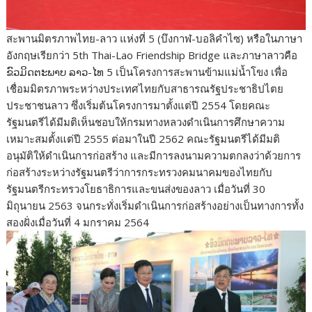
สะพานมิตรภาพไทย-ลาว แห่งที่ 5 (บึงกาฬ-บอลิคำไซ) หรือในภาษา
อังกฤษเรียกว่า 5th Thai-Lao Friendship Bridge และภาษาลาวคือ
ຂົວມິດຕະພາບ ລາວ-ໄທ 5 เป็นโครงการสะพานข้ามแม่น้ำโขง เพื่อ
เชื่อมมิตรภาพระหว่างประเทศไทยกับสาธารณรัฐประชาธิปไตย
ประชาชนลาว ซึ่งเริ่มต้นโครงการมาตั้งแต่ปี 2554 โดยคณะ
รัฐมนตรีได้มีมติเห็นชอบให้กรมทางหลวงดำเนินการศึกษาความ
เหมาะสมตั้งแต่ปี 2555 ต่อมาในปี 2562 คณะรัฐมนตรีได้มีมติ
อนุมัติให้ดำเนินการก่อสร้าง และมีการลงนามความตกลงว่าด้วยการ
ก่อสร้างระหว่างรัฐมนตรีว่าการกระทรวงคมนาคมของไทยกับ
รัฐมนตรีกระทรวงโยธาธิการและขนส่งของลาว เมื่อวันที่ 30
มิถุนายน 2563 จนกระทั่งเริ่มดำเนินการก่อสร้างอย่างเป็นทางการทั้ง
สองฝั่งเมื่อวันที่ 4 มกราคม 2564