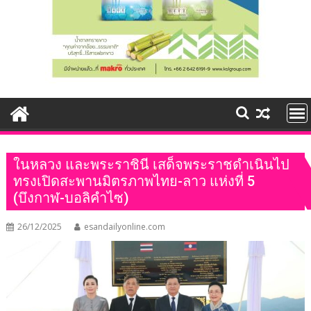
ในหลวง และพระราชินี เสด็จพระราชดำเนินไป
ทรงเปิดสะพานมิตรภาพไทย-ลาว แห่งที่ 5
(บึงกาฬ-บอลิคำไซ)
26/12/2025
esandailyonline.com