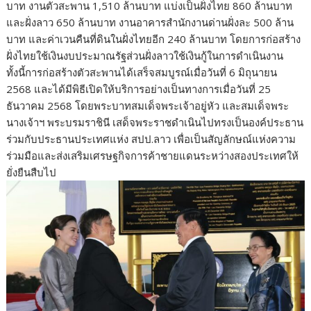
บาท งานตัวสะพาน 1,510 ล้านบาท แบ่งเป็นฝั่งไทย 860 ล้านบาท
และฝั่งลาว 650 ล้านบาท งานอาคารสำนักงานด่านฝั่งละ 500 ล้าน
บาท และค่าเวนคืนที่ดินในฝั่งไทยอีก 240 ล้านบาท โดยการก่อสร้าง
ฝั่งไทยใช้เงินงบประมาณรัฐส่วนฝั่งลาวใช้เงินกู้ในการดำเนินงาน
ทั้งนี้การก่อสร้างตัวสะพานได้เสร็จสมบูรณ์เมื่อวันที่ 6 มิถุนายน
2568 และได้มีพิธีเปิดให้บริการอย่างเป็นทางการเมื่อวันที่ 25
ธันวาคม 2568 โดยพระบาทสมเด็จพระเจ้าอยู่หัว และสมเด็จพระ
นางเจ้าฯ พระบรมราชินี เสด็จพระราชดำเนินไปทรงเป็นองค์ประธาน
ร่วมกับประธานประเทศแห่ง สปป.ลาว เพื่อเป็นสัญลักษณ์แห่งความ
ร่วมมือและส่งเสริมเศรษฐกิจการค้าชายแดนระหว่างสองประเทศให้
ยั่งยืนสืบไป