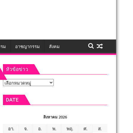
รรม
อาชญากรรม
สังคม
หัวข้อข่าว
หัวข้อ
ข่าว
DATE
สิงหาคม 2026
อา.
จ.
อ.
พ.
พฤ.
ศ.
ส.