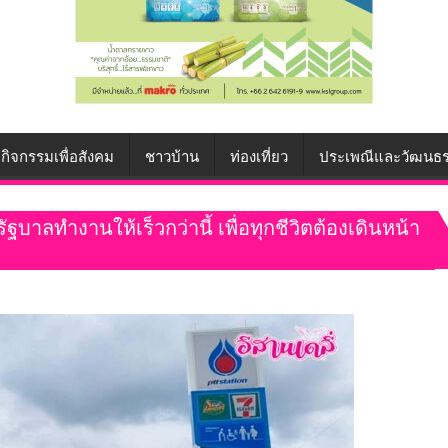
กิจกรรมเพื่อสังคม
ชาวบ้าน
ท่องเที่ยว
ประเพณีและวัฒนธ
ฐบาลทำงานให้เร็วกว่านี้ เพื่อทุกชีวิตต้องเดินหน้า