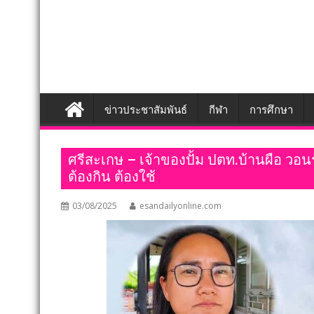
ข่าวประชาสัมพันธ์
กีฬา
การศึกษา
ศรีสะเกษ – เจ้าของปั้ม ปตท.บ้านผือ วอนรั
ต้องกิน ต้องใช้
03/08/2025
esandailyonline.com