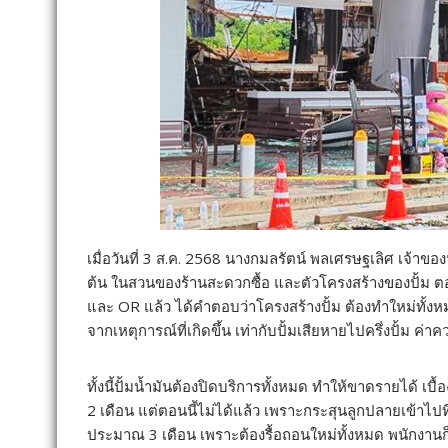
เมื่อวันที่ 3 ส.ค. 2568 นางกมลรัตน์ พลเศรษฐเลิศ เจ้าขอ
ต้น ในสวนของร้านสะดวกซื้อ และตัวโครงสร้างของปั้ม ตอ
และ OR แล้ว ได้คำตอบว่าโครงสร้างปั้ม ต้องทำใหม่ทั้งหม
จากเหตุการณ์ที่เกิดขึ้น เท่ากับปั้มเสียหายไปครึ่งปั้ม ค่า
ทั้งนี้ปั้มน้ำมันต้องปิดบริการทั้งหมด ทำให้ขาดรายได้ เ
2 เดือน แต่ตอนนี้ไม่ได้แล้ว เพราะกระสุนลูกปลายเข้าไปที่
ประมาณ 3 เดือน เพราะต้องรื้อถอนใหม่ทั้งหมด พนักงานก็