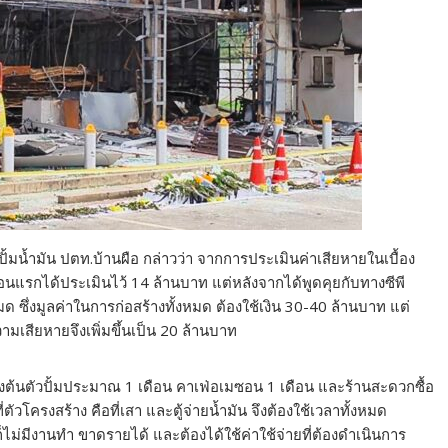
งปั้มน้ำมัน ปตท.บ้านผือ กล่าวว่า จากการประเมินค่าเสียหายในเบื้อง
นแรกได้ประเมินไว้ 14 ล้านบาท แต่หลังจากได้พูดคุยกับทางซีพี
ด ซึ่งมูลค่าในการก่อสร้างทั้งหมด ต้องใช้เงิน 30-40 ล้านบาท แต่
ความเสียหายจึงเพิ่มขึ้นเป็น 20 ล้านบาท
บื้องต้นตัวปั้มประมาณ 1 เดือน คาเฟ่อเมซอน 1 เดือน และร้านสะดวกซื้อ
ตัวโครงสร้าง คือที่เสา และตู้จ่ายน้ำมัน จึงต้องใช้เวลาทั้งหมด
ไม่มีงานทำ ขาดรายได้ และต้องได้ใช้ค่าใช้จ่ายที่ต้องดำเนินการ