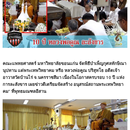
คณะแพทยศาสตร์ มหาวิทยาลัยขอนแก่น จัดพิธีบำเพ็ญกุศลทักษิณา
นุปทาน แด่พระเทพวิทยาคม หรือ หลวงพ่อคูณ ปริสุทโธ อดีตเจ้า
อาวาสวัดบ้านไร่ จ.นครราชสีมา เนื่องในโอกาสครบรอบ 10 ปี แห่ง
การละสังขาร เผยข่าวดีเตรียมจัดสร้าง อนุสรณ์สถานพระเทพวิทยา
คม
”
ที่พุทธมณฑลอีสาน