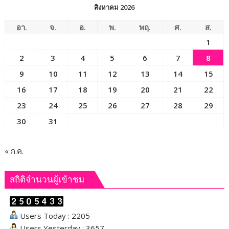
ดูแล
สิงหาคม 2026
นักเรียน
หลัง
อา.
จ.
อ.
พ.
พฤ.
ศ.
ส.
เลิก
1
เรียน
2
3
4
5
6
7
8
เพื่อ
ให้
9
10
11
12
13
14
15
เกิด
16
17
18
19
20
21
22
ความ
23
24
25
26
27
28
29
ปลอดภัย
และ
30
31
ป้องกัน
อุบัติเหตุ
หรือ
« ก.ค.
เหตุ
ไม่
สถิติจำนวนผู้เข้าชม
พึง
ประสงค์
Users Today : 2205
Users Yesterday : 3657