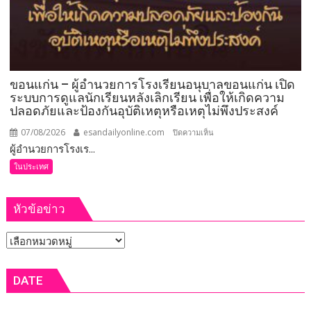
ขอนแก่น – ผู้อำนวยการโรงเรียนอนุบาลขอนแก่น เปิด
ระบบการดูแลนักเรียนหลังเลิกเรียน เพื่อให้เกิดความ
ปลอดภัยและป้องกันอุบัติเหตุหรือเหตุไม่พึงประสงค์
07/08/2026
esandailyonline.com
บน
ปิดความเห็น
ผู้อำนวยการโรงเร...
ขอนแก่น
–
ในประเทศ
ผู้
อำนวย
หัวข้อข่าว
การ
โรงเรียน
หัวข้อ
อนุบาล
ขอนแก่น
ข่าว
เปิด
DATE
ระบบ
การ