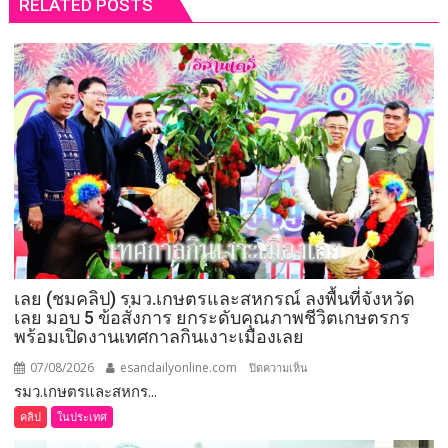
RELATED POSTS
เลย (ชมคลิป) รมว.เกษตรและสหกรณ์ ลงพื้นที่จังหวัด
เลย มอบ 5 ข้อสั่งการ ยกระดับคุณภาพชีวิตเกษตรกร
พร้อมเปิดงานเทศกาลกินเงาะเมืองเลย
07/08/2026
esandailyonline.com
บน
ปิดความเห็น
รมว.เกษตรและสหกร...
เลย
(ชม
คลิป
ในประเทศ
คลิป)