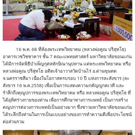
16 พ.ค. 68 ที่ห้องพระเทพวิทยาคม (หลวงพ่อคูณ ปริสุทโธ)
อาคารเวชวิชชาคาร ชั้น 7 คณะแพทยศาสตร์ มหาวิทยาลัยขอนแก่น
ได้มีการจัดพิธีบำเพ็ญกุศลทักษิณานุปทาน แด่พระเทพวิทยาคม หรือ
หลวงพ่อคูณ ปริสุทโธ อดีตเจ้าอาวาสวัดบ้านไร่ อ.ด่านขุนทด
จ.นครราชสีมา เนื่องในโอกาสครบรอบ 10 ปี แห่งการละสังขาร (ละ
สังขาร 16 พ.ค.2558) เพื่อเป็นการแสดงความกตัญญูกตเวที และ
รำลึกถึงคุณูปการของพระเทพวิทยาคม หรือ หลวงพ่อคูณ ปริสุทฺโธ ที่
ได้อุทิศร่างกายของท่าน เพื่อการศึกษาทางการแพทย์ เป็นการสร้าง
คณูปการต่อวงการแพทย์เป็นอย่างมาก ซึ่งชาวมหาวิทยาลัยขอนแก่น
ได้ระลึกถึงท่านในการเป็นแบบอย่างของการทำความดีเพื่อประโยชน์
ต่อส่วนรวม