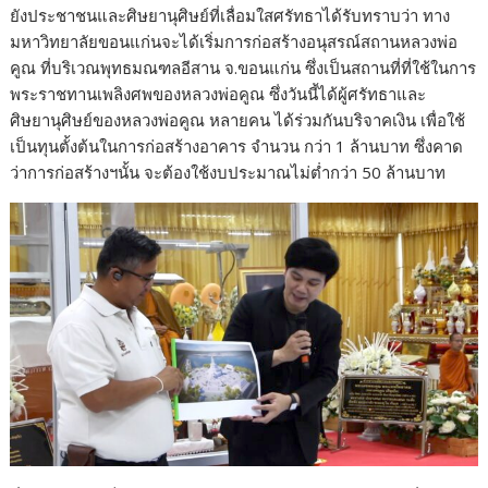
ยังประชาชนและศิษยานุศิษย์ที่เลื่อมใสศรัทธาได้รับทราบว่า ทาง
มหาวิทยาลัยขอนแก่นจะได้เริ่มการก่อสร้างอนุสรณ์สถานหลวงพ่อ
คูณ ที่บริเวณพุทธมณฑลอีสาน จ.ขอนแก่น ซึ่งเป็นสถานที่ที่ใช้ในการ
พระราชทานเพลิงศพของหลวงพ่อคูณ ซึ่งวันนี้ได้ผู้ศรัทธาและ
ศิษยานุศิษย์ของหลวงพ่อคูณ หลายคน ได้ร่วมกันบริจาคเงิน เพื่อใช้
เป็นทุนตั้งต้นในการก่อสร้างอาคาร จำนวน กว่า 1 ล้านบาท ซึ่งคาด
ว่าการก่อสร้างฯนั้น จะต้องใช้งบประมาณไม่ต่ำกว่า 50 ล้านบาท