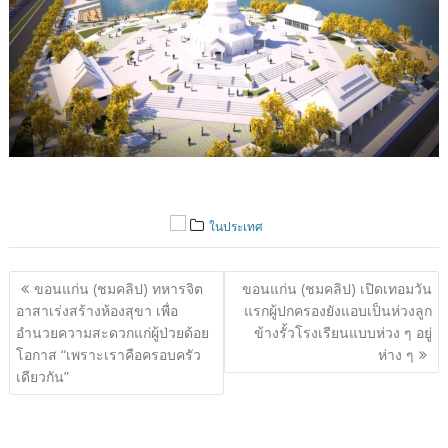
ในประเทศ
แนะแนว
ขอนแก่น (ชมคลิป) ทหารจิต
ขอนแก่น (ชมคลิป) เปิดเทอมวัน
เรื่อง
อาสาเร่งสร้างห้องสุขา เพื่อ
แรกผู้ปกครองยังแอบเป็นห่วงลูก
อำนวยความสะดวกแก่ผู้ป่วยด้อย
ข้างรั้วโรงเรียนแบบห่วง ๆ อยู่
โอกาส “เพราะเราคือครอบครัว
ห่าง ๆ
เดียวกัน”