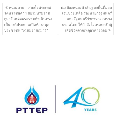
แนะแนว
หนองคาย – สมเด็จพระเทพ
พ่อเมืองหนองบัวลำภู ลงพื้นที่มอบ
เรื่อง
รัตนราชสุดาฯ สยามบรมราช
เงินช่วยเหลือ รองนายกรัฐมนตรี
กุมารี เสด็จพระราชดำเนินทรง
และรัฐมนตรีว่าการกระทรวง
เป็นองค์ประธานเปิดห้องสมุด
มหาดไทย ให้กำลังใจครอบครัวผู้
ประชาชน “เฉลิมราชกุมารี”
เสียชีวิตจากเหตุอาคารถล่ม