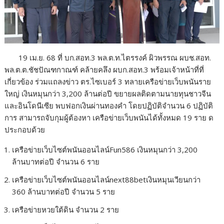
19 เม.ย. 68 ที่ บก.สอท.3 พล.ต.ท.ไตรรงค์ ผิวพรรณ ผบช.สอท.
พล.ต.ต.ชัชปัณฑกาณฑ์ คล้ายคลึง ผบก.สอท.3 พร้อมเจ้าหน้าที่ที่
เกี่ยวข้อง ร่วมแถลงข่าว ตร.ไซเบอร์ 3 ทลายเครือข่ายเว็บพนันราย
ใหญ่ เงินหมุนกว่า 3,200 ล้านต่อปี ขยายผลติดตามนายทุนชาวจีน
และอินโดนีเซีย พบฟอกเงินผ่านทองคำ โดยปฏิบัติจำนวน 6 ปฏิบัติ
การ สามารถจับกุมผู้ต้องหา เครือข่ายเว็บพนันได้ทั้งหมด 19 ราย ด
ประกอบด้วย
เครือข่ายเว็บไซต์พนันออนไลน์Fun586 เงินหมุนกว่า 3,200
ล้านบาทต่อปี จำนวน 6 ราย
เครือข่ายเว็บไซต์พนันออนไลน์next88betเงินหมุนเวียนกว่า
360 ล้านบาทต่อปี จำนวน 5 ราย
เครือข่ายหวยใต้ดิน จำนวน 2 ราย