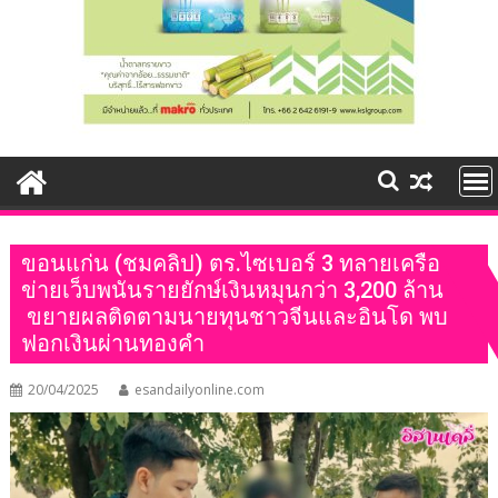
ขอนแก่น (ชมคลิป) ตร.ไซเบอร์ 3 ทลายเครือ
ข่ายเว็บพนันรายยักษ์เงินหมุนกว่า 3,200 ล้าน
ขยายผลติดตามนายทุนชาวจีนและอินโด พบ
ฟอกเงินผ่านทองคำ
20/04/2025
esandailyonline.com