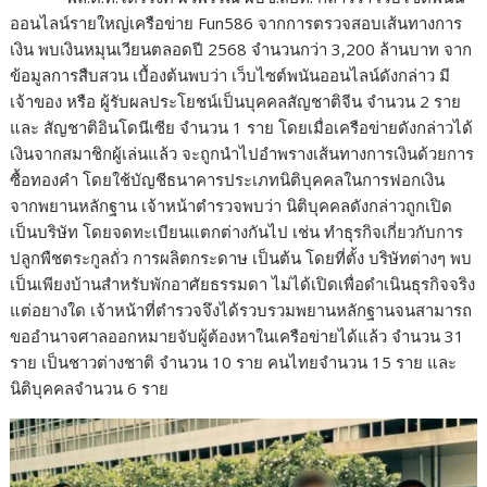
ออนไลน์รายใหญ่เครือข่าย Fun586 จากการตรวจสอบเส้นทางการ
เงิน พบเงินหมุนเวียนตลอดปี 2568 จำนวนกว่า 3,200 ล้านบาท จาก
ข้อมูลการสืบสวน เบื้องต้นพบว่า เว็บไซต์พนันออนไลน์ดังกล่าว มี
เจ้าของ หรือ ผู้รับผลประโยชน์เป็นบุคคลสัญชาติจีน จำนวน 2 ราย
และ สัญชาติอินโดนีเซีย จำนวน 1 ราย โดยเมื่อเครือข่ายดังกล่าวได้
เงินจากสมาชิกผู้เล่นแล้ว จะถูกนำไปอำพรางเส้นทางการเงินด้วยการ
ซื้อทองคำ โดยใช้บัญชีธนาคารประเภทนิติบุคคลในการฟอกเงิน
จากพยานหลักฐาน เจ้าหน้าตำรวจพบว่า นิติบุคคลดังกล่าวถูกเปิด
เป็นบริษัท โดยจดทะเบียนแตกต่างกันไป เช่น ทำธุรกิจเกี่ยวกับการ
ปลูกพืชตระกูลถั่ว การผลิตกระดาษ เป็นต้น โดยที่ตั้ง บริษัทต่างๆ พบ
เป็นเพียงบ้านสำหรับพักอาศัยธรรมดา ไม่ได้เปิดเพื่อดำเนินธุรกิจจริง
แต่อยางใด เจ้าหน้าที่ตำรวจจึงได้รวบรวมพยานหลักฐานจนสามารถ
ขออำนาจศาลออกหมายจับผู้ต้องหาในเครือข่ายได้แล้ว จำนวน 31
ราย เป็นชาวต่างชาติ จำนวน 10 ราย คนไทยจำนวน 15 ราย และ
นิติบุคคลจำนวน 6 ราย