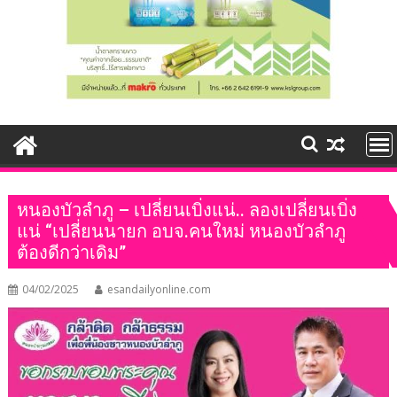
หนองบัวลำภู – เปลี่ยนเบิ่งแน่.. ลองเปลี่ยนเบิ่ง
แน่ “เปลี่ยนนายก อบจ.คนใหม่ หนองบัวลำภู
ต้องดีกว่าเดิม”
04/02/2025
esandailyonline.com