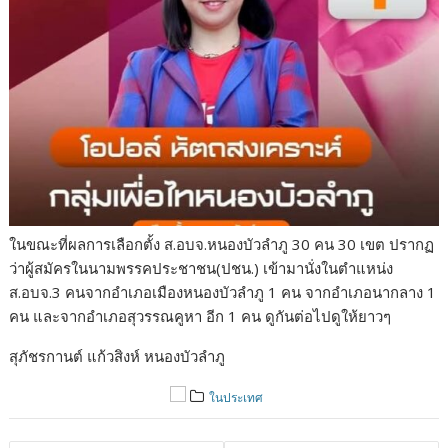
ในขณะที่ผลการเลือกตั้ง ส.อบจ.หนองบัวลำภู 30 คน 30 เขต ปรากฏ
ว่าผู้สมัครในนามพรรคประชาชน(ปชน.) เข้ามานั่งในตำแหน่ง
ส.อบจ.3 คนจากอำเภอเมืองหนองบัวลำภู 1 คน จากอำเภอนากลาง 1
คน และจากอำเภอสุวรรณคูหา อีก 1 คน ดูกันต่อไปดูให้ยาวๆ
สุภัชรกานต์ แก้วสิงห์ หนองบัวลำภู
ในประเทศ