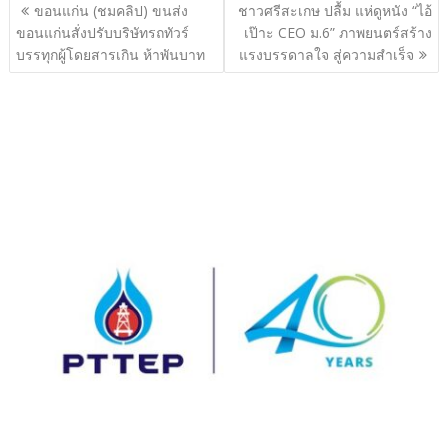
แนะแนว
ขอนแก่น (ชมคลิป) ขนส่ง
ชาวศรีสะเกษ ปลื้ม แห่ดูหนัง “ไอ้
เรื่อง
ขอนแก่นสั่งปรับบริษัทรถทัวร์
เป๊าะ CEO ม.6” ภาพยนตร์สร้าง
บรรทุกผู้โดยสารเกิน ห้าพันบาท
แรงบรรดาลใจ สู่ความสำเร็จ