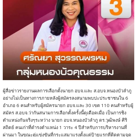
ผู้สื่อข่าวรายงานผลการเลือกตั้งนายก อบจ.และ ส.อบจ.หนองบัวลำภู
อย่างไม่เป็นทางการภายหลังผู้สมัครลงสนามพบปะประชาชนใน 6
อำเภอ 6 คนสำหรับผู้สมัครนายก อบจ.และ 30 เขต 110 คนสำหรับผู้
สมัคร ส.อบจ.ว่ากันสนามการเลือกตั้งครั้งนี้ดุเดือดเมื่อ เป็นการชิง
ตำแหน่งกันจริงๆระหว่าง นายก อบจ.หนองบัวลำภู ดร.วุฒิพงษ์ ศิริ
สถิตย์ คนเก่าที่ดำรงตำแหน่ง 1 วาระ 4 ปีสำหรับการบริหารงานที่
ผ่านมา ในขณะคู่แข่งขันที่กระแสมาแรงตั้งแต่ป้ายแรกที่ติดตามจุด