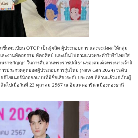
ารถขึ้นทะเบียน OTOP เป็นผู้ผลิต ผู้ประกอบการ และจะส่งผลให้กลุ่ม
และงานหัตถกรรม หัตถศิลป์ และเป็นไปตามแนวพระดําริ”ผ้าไทยใส่
นารีรัตนราชกัญญา ในการสืบสานพระราชปณิธานของสมเด็จพระนางเจ้าสิ
ยการประกวดสุดยอดผู้ประกอบการรุ่นไหม่ (New Gen 2024) ระดับ
ทยดีไซเนอร์นักออกแบบที่มีชื่อเสียงระดับประเทศ ที่ล้วนแล้วแต่เป็นผู้
ินไปเมื่อวันที่ 23 ตุลาคม 2567 ณ อิมแพคอารีน่าเมืองทองธานี