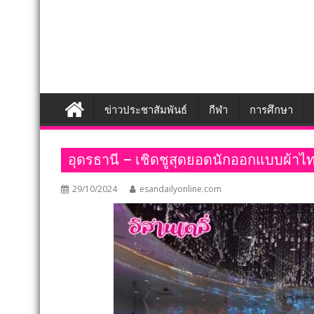
ข่าวประชาสัมพันธ์
กีฬา
การศึกษา
อุดรธานี – เชิดชูสุดยอดนักออกแบบผ้าไ
29/10/2024
esandailyonline.com