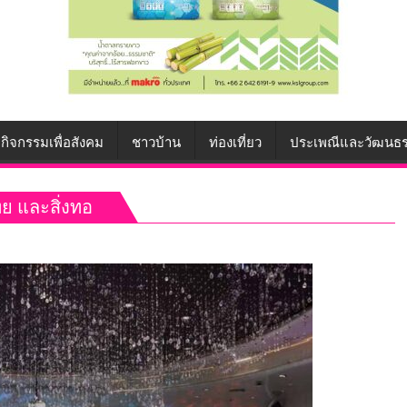
กิจกรรมเพื่อสังคม
ชาวบ้าน
ท่องเที่ยว
ประเพณีและวัฒนธ
ทย และสิ่งทอ