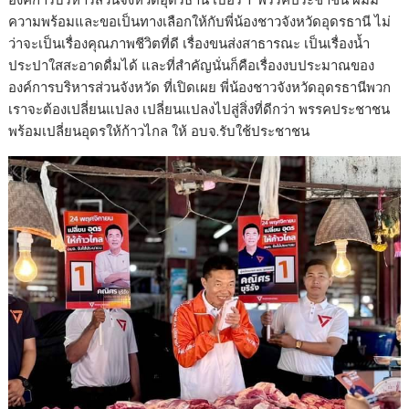
ความพร้อมและขอเป็นทางเลือกให้กับพี่น้องชาวจังหวัดอุดรธานี ไม่
ว่าจะเป็นเรื่องคุณภาพชีวิตที่ดี เรื่องขนส่งสาธารณะ เป็นเรื่องน้ำ
ประปาใสสะอาดดื่มได้ และที่สำคัญนั่นก็คือเรื่องงบประมาณของ
องค์การบริหารส่วนจังหวัด ที่เปิดเผย พี่น้องชาวจังหวัดอุดรธานีพวก
เราจะต้องเปลี่ยนแปลง เปลี่ยนแปลงไปสู่สิ่งที่ดีกว่า พรรคประชาชน
พร้อมเปลี่ยนอุดรให้ก้าวไกล ให้ อบจ.รับใช้ประชาชน