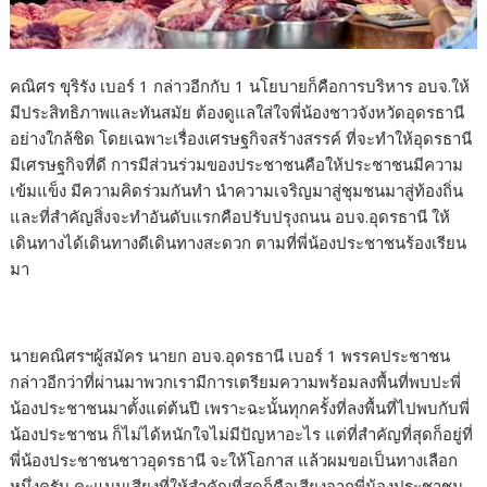
คณิศร ขุริรัง เบอร์ 1 กล่าวอีกกับ 1 นโยบายก็คือการบริหาร อบจ.ให้
มีประสิทธิภาพและทันสมัย ต้องดูแลใส่ใจพี่น้องชาวจังหวัดอุดรธานี
อย่างใกล้ชิด โดยเฉพาะเรื่องเศรษฐกิจสร้างสรรค์ ที่จะทำให้อุดรธานี
มีเศรษฐกิจที่ดี การมีส่วนร่วมของประชาชนคือให้ประชาชนมีความ
เข้มแข็ง มีความคิดร่วมกันทำ นำความเจริญมาสู่ชุมชนมาสู่ท้องถิ่น
และที่สำคัญสิ่งจะทำอันดับแรกคือปรับปรุงถนน อบจ.อุดรธานี ให้
เดินทางได้เดินทางดีเดินทางสะดวก ตามที่พี่น้องประชาชนร้องเรียน
มา
นายคณิศรฯผู้สมัคร นายก อบจ.อุดรธานี เบอร์ 1 พรรคประชาชน
กล่าวอีกว่าที่ผ่านมาพวกเรามีการเตรียมความพร้อมลงพื้นที่พบปะพี่
น้องประชาชนมาตั้งแต่ต้นปี เพราะฉะนั้นทุกครั้งที่ลงพื้นที่ไปพบกับพี่
น้องประชาชน ก็ไม่ได้หนักใจไม่มีปัญหาอะไร แต่ที่สำคัญที่สุดก็อยู่ที่
พี่น้องประชาชนชาวอุดรธานี จะให้โอกาส แล้วผมขอเป็นทางเลือก
หนึ่งครับ คะแนนเสียงที่ให้สำคัญที่สุดก็คือเสียงจากพี่น้องประชาชน