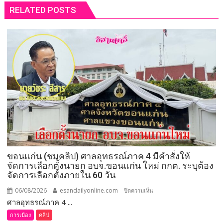
RELATED POSTS
ขอนแก่น (ชมคลิป) ศาลอุทธรณ์ภาค 4 มีคำสั่งให้
จัดการเลือกตั้งนายก อบจ.ขอนแก่น ใหม่ กกต. ระบุต้อง
จัดการเลือกตั้งภายใน 60 วัน
06/08/2026
esandailyonline.com
บน
ปิดความเห็น
ศาลอุทธรณ์ภาค 4 ...
ขอนแก่น
(ชม
การเมือง
คลิป
คลิป)