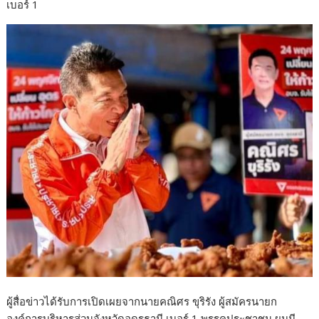
เบอร์ 1
ผู้สื่อข่าวได้รับการเปิดเผยจากนายคณิศร ขุริรัง ผู้สมัครนายก
องค์การบริหารส่วนจังหวัดอุดรธานี เบอร์ 1 พรรคประชาชน ผมมี