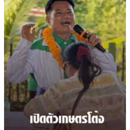
ได้
อยู่
แค่
ใน
บัตร
เลือก
ตั้ง
แต่
อยู่
ใน
ใจ
ชาว
บ้าน
เกม
ยาว
ของ
คน
การเมือง
ที่
เลือก