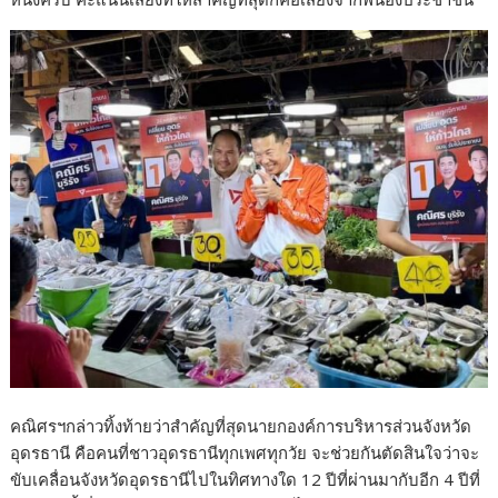
คณิศรฯกล่าวทิ้งท้ายว่าสำคัญที่สุดนายกองค์การบริหารส่วนจังหวัด
อุดรธานี คือคนที่ชาวอุดรธานีทุกเพศทุกวัย จะช่วยกันตัดสินใจว่าจะ
ขับเคลื่อนจังหวัดอุดรธานีไปในทิศทางใด 12 ปีที่ผ่านมากับอีก 4 ปีที่