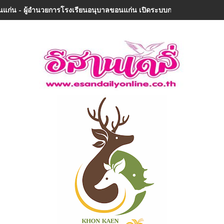
แก่น - ผู้อำนวยการโรงเรียนอนุบาลขอนแก่น เปิดระบบการดูแลนักเรียนหลังเล