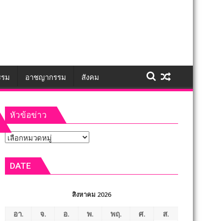
รรม
อาชญากรรม
สังคม
หัวข้อข่าว
หัวข้อ
ข่าว
DATE
สิงหาคม 2026
อา.
จ.
อ.
พ.
พฤ.
ศ.
ส.