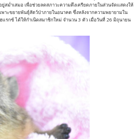
อยู่สม่ำเสมอ เพื่อช่วยลดสภาวะความตึงเครี
ยดภายในส่วนจัดแสดงให้
พาะขยายพันธุ์สัตว์ป่
าภายในอนาคต ซึ่งหลั
งจากความพยายามใน
แรกซ์ ได้ให้กำเนิดสมาชิกใหม่ จำนวน 3 ตัว เมื่อวันที่ 26 มิถุนายน