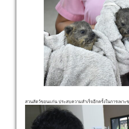
สวนสัตว์ขอนแก่น ประสบความสำเร็จอีกครั้
งในการเพาะขย