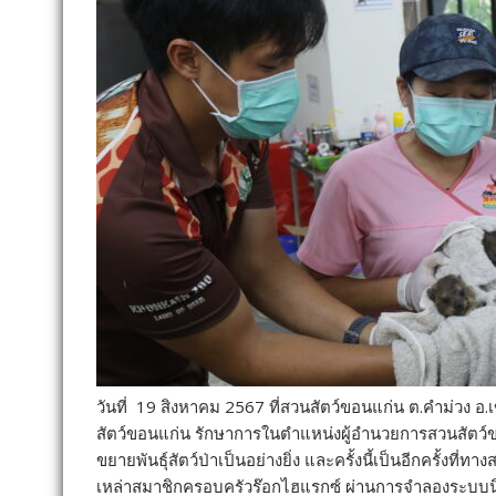
วันที่ 19 สิงหาคม 2567 ที่สวนสัตว์ขอนแก่น ต.คำม่วง อ
สัตว์
ขอนแก่น รักษาการในตำแหน่งผู้
อำนวยการสวนสัตว์ขอ
ขยายพันธุ์สัตว์ป่
าเป็นอย่างยิ่ง และครั้งนี้เป็นอีกครั้งที่
ทางส
เหล่าสมาชิกครอบครั
วร๊อกไฮแรกซ์ ผ่านการจำลองระบบน