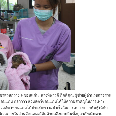
.เขาสวนกวาง จ.ขอนแก่น นางทิพาวดี กิตติคุณ ผู้ช่วยผู้อำนวยการสวน
นแก่น กล่าวว่า สวนสัตว์ขอนแก่นได้ให้ความสำคั
ญในการเพาะ
วนสัตว์ขอนแก่นได้
ประสบความสำเร็จในการเพาะขยายพั
นธุ์ให้กับ
ิเวศภายในส่
วนจัดแสดงให้คล้ายคลึงตามถิ่นที่
อยู่อาศัยเดิมตาม