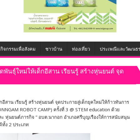
กิจกรรมเพื่อสังคม
ชาวบ้าน
ท่องเที่ยว
ประเพณีและวัฒนธ
นธุ์ใหม่ให้เด็กอีสาน เรียนรู้ สร้างหุ่นยนต์ จุด
อีสาน เรียนรู้ สร้างหุ่นยนต์ จุดประกายสู่เด็กยุคใหม่ให้ก้าวทันการ
 NONNGAM ROBOT CAMP) ครั้งที่ 3 @ STEM education ด้วย
ะ และ หุ่นยนต์ภารกิจ “ อบต.นากอก อำเภอศรีบุญเรืองให้การสนับสนุน
้ทั้ง 2 ประเภท