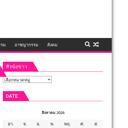
รรม
อาชญากรรม
สังคม
หัวข้อข่าว
หัวข้อ
ข่าว
DATE
สิงหาคม 2026
อา.
จ.
อ.
พ.
พฤ.
ศ.
ส.