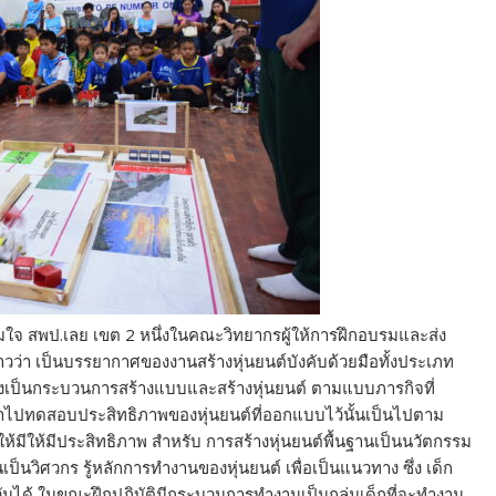
มใจ สพป.เลย เขต 2 หนึ่งในคณะวิทยากรผู้ให้การฝึกอบรมและส่ง
ล่าวว่า เป็นบรรยากาศของงานสร้างหุ่นยนต์บังคับด้วยมือทั้งประเภท
่งเป็นกระบวนการสร้างแบบและสร้างหุ่นยนต์ ตามแบบภารกิจที่
นำไปทดสอบประสิทธิภาพของหุ่นยนต์ที่ออกแบบไว้นั้นเป็นไปตาม
งให้มีให้มีประสิทธิภาพ สำหรับ การสร้างหุ่นยนต์พื้นฐานเป็นนวัตกรรม
ป็นวิศวกร รู้หลักการทำงานของหุ่นยนต์ เพื่อเป็นแนวทาง ซึ่ง เด็ก
ันได้ ในขณะฝึกปฏิบัติมีกระบวนการทำงานเป็นกลุ่มเด็กที่จะทำงาน