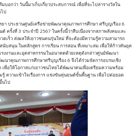
ทีมบอกว่า วันนี้มาเก็บเกี่ยวประสบการณ์ เพื่อที่จะไปล่ารางวัลใน
อไป
ทยา ประธานศูนย์เครือข่ายพัฒนาคุณภาพการศึกษา ศรีบุญเรือง 6
 ครั้งที่ 3 ประจำปี 2567 ในครั้งนี้ว่าสืบเนื่องจากสภาพสังคมและ
รวดเร็ว ส่งผลให้เยาวชนคนรุ่นใหม่ ที่จะต้องมีความรู้ความสามารถ
ับสนุน ในหลักสูตร การเรียน การสอน ที่เหมาะสม เพื่อให้ก้าวทันยุค
แรงงานและอุตสาหกรรมในอนาคตด้วยเหตุดังกล่าวศูนย์พัฒนา
ยพัฒนาคุณภาพการศึกษาศรีบุญเรือง 6 จึงได้ร่วมจัดการอบรมเชิง
เพื่อให้โอกาสแก่เยาวชนไทยได้พัฒนาตนเพื่อเตรียมความพร้อม
ู้ ความเข้าใจเรื่องการ แข่งขันหุ่นยนต์ขั้นพื้นฐาน เพื่อไปต่อยอด
ึ้นไป