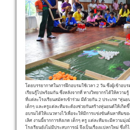
โดยบรรยากาศในการฝึกอบรมใช้เวลา 2 วัน ซึ่งผู้เข้าอบรม
เรียนรู้ไปพร้อมกัน ซึ่งหลังจากที่ ทางวิทยากรได้ให้ความร
ที่แต่ละโรงเรียนสมัครเข้าร่วม มีด้วยกัน 2 ประเภท “หุ่นยนต์
เด็กๆ และครูแต่ละทีมจะต้องช่วยกันสร้างหุ่นยนต์ให้เกิด
อบรมได้ให้แนวทางไว้เพื่อจะให้มีการแข่งขันค้นหาทีมข
เลิศ งานนี้จากการสังเกต เด็กๆ ครู แต่ละทีมจะมีความมุ่งมั
โรงเรียนยังไม่มีประสบการณ์ จึงเป็นเรื่องแปลกใหม่ ซึ่งก็