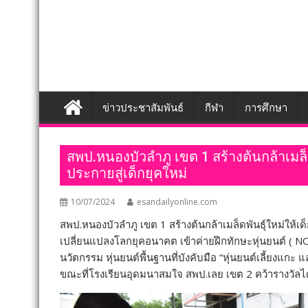
ข่าวประชาสัมพันธ์
กีฬา
การศึกษา
สพป.หนองบัวลำภู เขต 1 สร้างต้นกล้าเมล็ดพั
ประกายสู่เด็กยุคใหม่
10/07/2024
esandailyonline.com
สพป.หนองบัวลำภู เขต 1 สร้างต้นกล้าเมล็ดพันธุ์ใหม่ให้เด็ก
เปลี่ยนแปลงโลกยุคอนาคต เข้าค่ายฝึกทักษะหุ่นยนต์ (
นวัตกรรม หุ่นยนต์พื้นฐานที่บังคับมือ “หุ่นยนต์เลี้ยงแก
ขณะที่โรงเรียนอุดมนาสมใจ สพป.เลย เขต 2 คว้ารางวัลได