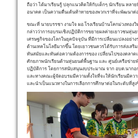
ถือว่า ได้มาเรียนรู้ ปลุกแนวคิดให้กับเด็กๆ นักเรียน หลาย
อนาคต เป็นความตื่นเต้นท้าทายของพวกเราที่จะพัฒนาต่
ขณะที่ นายบรรชา งามใจ ผอ.โรงเรียนบ้านโคกม่วงทองวิ
กล่าวว่าการอบรมเชิงปฏิบัติการขยายผลค่ายเยาวชนหุ่นยนต์
เศรษฐกิจของโลกในยุคปัจจุบัน ที่มีการเปลี่ยนแปลงอย่าง
ด้านเทคโนโลยีมากขึ้น โดยเยาวชนควรได้รับการส่งเสริมสน
ทันสมัยและทันต่อความต้องการของ เปลี่ยนไปของตลาด
ศักยภาพนักเรียนด้านหุ่นยนต์พื้นฐาน และ ศูนย์เครือข่า
ปฏิบัติการ โดยการสนับสนุนงบประมาณ จาก อบต.นากอก 
และทางคณะผู้จัดอบรมมีความตั้งใจที่จะให้นักเรียนมีความร
และนำเป็นแนวทางในการเลือกการศึกษาต่อในระดับที่สูงข