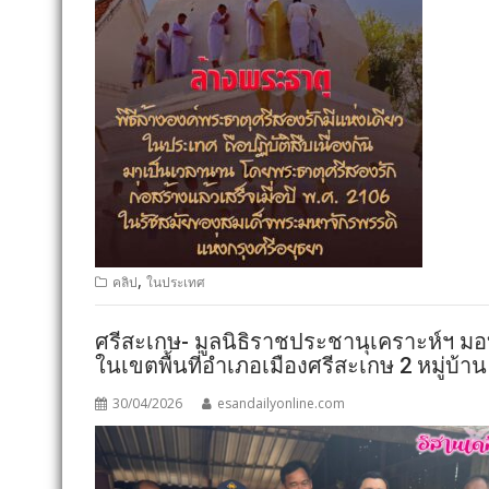
,
คลิป
ในประเทศ
ศรีสะเกษ- มูลนิธิราชประชานุเคราะห์ฯ ม
ในเขตพื้นที่อำเภอเมืองศรีสะเกษ 2 หมู่บ้าน
30/04/2026
esandailyonline.com