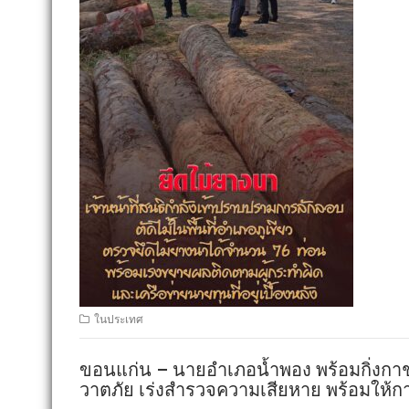
ในประเทศ
ขอนแก่น – นายอำเภอน้ำพอง พร้อมกิ่งกาชา
วาตภัย เร่งสำรวจความเสียหาย พร้อมให้การ