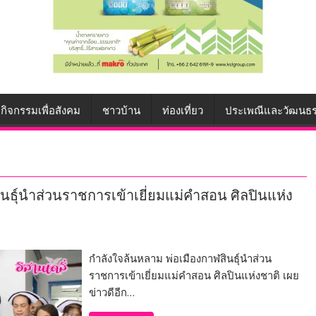
กิจกรรมเพื่อสังคม
ชาวบ้าน
ท่องเที่ยว
ประเพณีและวัฒนธ
ินธุ์นำส่วนราชการเข้าเยี่ยมแม่คำสอน ศิลปินแห่ง
กำลังใจล้นหลาม พ่อเมืองกาฬสินธุ์นำส่วน
ราชการเข้าเยี่ยมแม่คำสอน ศิลปินแห่งชาติ เผย
ข่าวดีอีก…