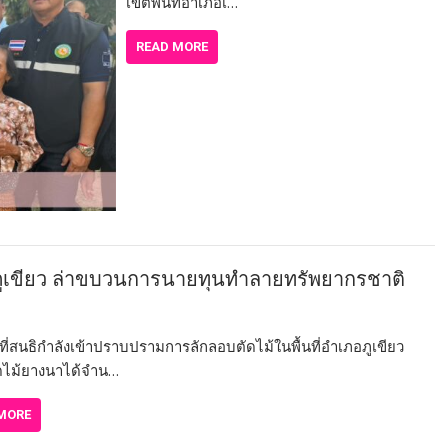
เขตพื้นที่อำเภอเ…
READ MORE
่าภูเขียว ล่าขบวนการนายทุนทำลายทรัพยากรชาติ
าที่สนธิกำลังเข้าปราบปรามการลักลอบตัดไม้ในพื้นที่อำเภอภูเขียว
ดไม้ยางนาได้จำน…
MORE