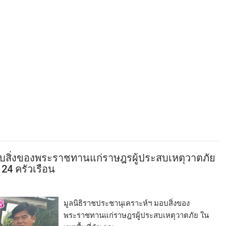
อบสิ่งของพระราชทานแก่ราษฎรผู้ประสบเหตุวาตภัย
 24 ครัวเรือน
มูลนิธิราชประชานุเคราะห์ฯ มอบสิ่งของ
พระราชทานแก่ราษฎรผู้ประสบเหตุวาตภัย ใน