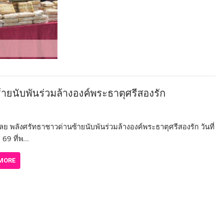
้ายนับพันร่วมล้างองค์พระธาตุศรีสองรัก
เลย พลังศรัทธาชาวด่านซ้ายนับพันร่วมล้างองค์พระธาตุศรีสองรัก วันที่
. 69 ที่พ…
MORE