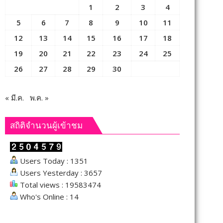
1
2
3
4
5
6
7
8
9
10
11
12
13
14
15
16
17
18
19
20
21
22
23
24
25
26
27
28
29
30
« มี.ค.
พ.ค. »
สถิติจำนวนผู้เข้าชม
Users Today : 1351
Users Yesterday : 3657
Total views : 19583474
Who's Online : 14