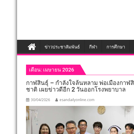
ข่าวประชาสัมพันธ์
กีฬา
การศึกษา
เดือน:
เมษายน 2026
กาฬสินธุ์ – กำลังใจล้นหลาม พ่อเมืองกาฬส
ชาติ เผยข่าวดีอีก 2 วันออกโรงพยาบาล
30/04/2026
esandailyonline.com